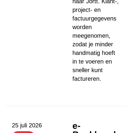
naar Jortt. Klant-,
project- en
factuurgegevens
worden
meegenomen,
zodat je minder
handmatig hoeft
in te voeren en
sneller kunt
factureren.
e-
25 juli 2026