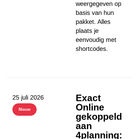
weergegeven op
basis van hun
pakket. Alles
plaats je
eenvoudig met
shortcodes.
Exact
25 juli 2026
Online
Nieuw
gekoppeld
aan
4planning: