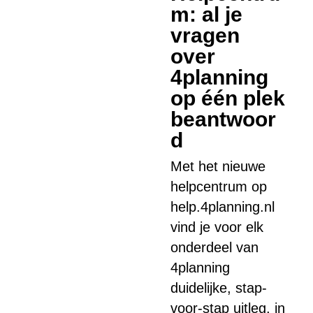
m: al je
vragen
over
4planning
op één plek
beantwoor
d
Met het nieuwe
helpcentrum op
help.4planning.nl
vind je voor elk
onderdeel van
4planning
duidelijke, stap-
voor-stap uitleg, in