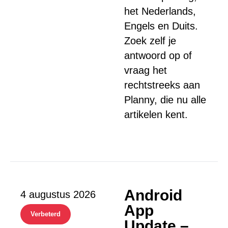
het Nederlands,
Engels en Duits.
Zoek zelf je
antwoord op of
vraag het
rechtstreeks aan
Planny, die nu alle
artikelen kent.
Android
4 augustus 2026
App
Verbeterd
Update –