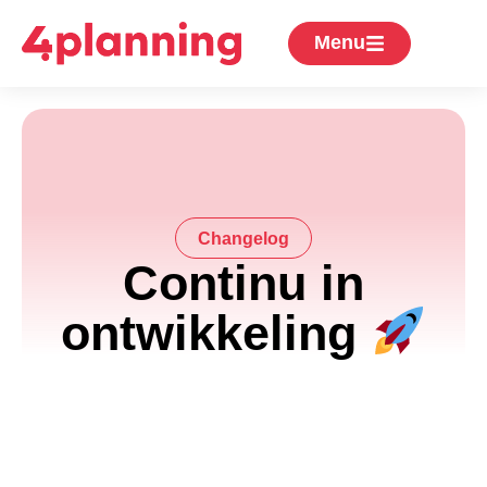
Menu
Changelog
Continu in
ontwikkeling