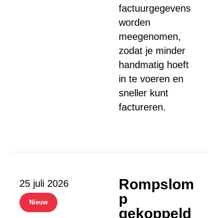
factuurgegevens
worden
meegenomen,
zodat je minder
handmatig hoeft
in te voeren en
sneller kunt
factureren.
Rompslom
25 juli 2026
p
Nieuw
gekoppeld