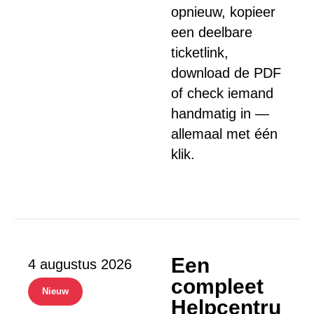
opnieuw, kopieer
een deelbare
ticketlink,
download de PDF
of check iemand
handmatig in —
allemaal met één
klik.
Een
4 augustus 2026
compleet
Nieuw
Helpcentru