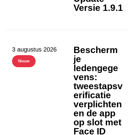
Versie 1.9.1
Bescherm
3 augustus 2026
je
Nieuw
ledengege
vens:
tweestapsv
erificatie
verplichten
en de app
op slot met
Face ID