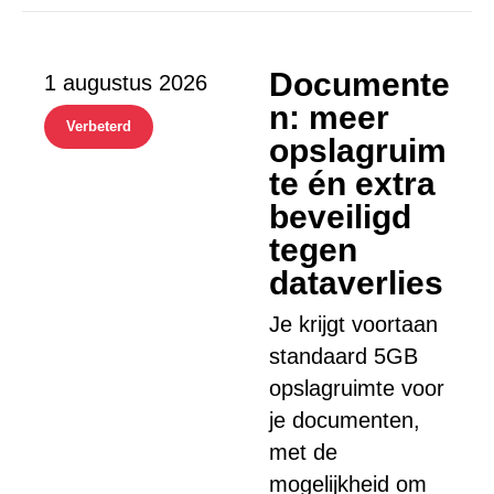
Documente
1 augustus 2026
n: meer
Verbeterd
opslagruim
te én extra
beveiligd
tegen
dataverlies
Je krijgt voortaan
standaard 5GB
opslagruimte voor
je documenten,
met de
mogelijkheid om