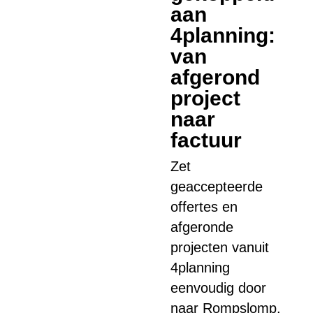
aan
4planning:
van
afgerond
project
naar
factuur
Zet
geaccepteerde
offertes en
afgeronde
projecten vanuit
4planning
eenvoudig door
naar Rompslomp.