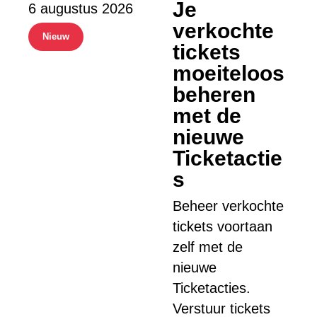
Je
6 augustus 2026
verkochte
Nieuw
tickets
moeiteloos
beheren
met de
nieuwe
Ticketactie
s
Beheer verkochte
tickets voortaan
zelf met de
nieuwe
Ticketacties.
Verstuur tickets