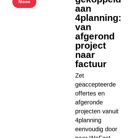
Nieuw
aan
4planning:
van
afgerond
project
naar
factuur
Zet
geaccepteerde
offertes en
afgeronde
projecten vanuit
4planning
eenvoudig door