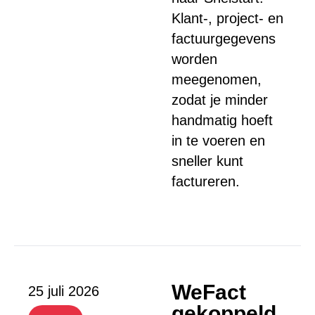
Klant-, project- en
factuurgegevens
worden
meegenomen,
zodat je minder
handmatig hoeft
in te voeren en
sneller kunt
factureren.
WeFact
25 juli 2026
gekoppeld