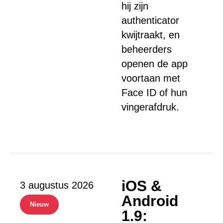
hij zijn
authenticator
kwijtraakt, en
beheerders
openen de app
voortaan met
Face ID of hun
vingerafdruk.
iOS &
3 augustus 2026
Android
Nieuw
1.9: