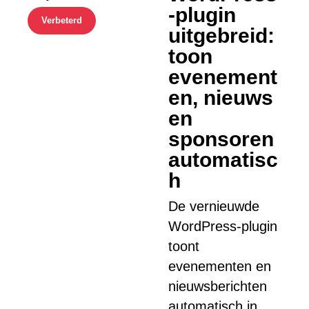
-plugin
Verbeterd
uitgebreid:
toon
evenement
en, nieuws
en
sponsoren
automatisc
h
De vernieuwde
WordPress-plugin
toont
evenementen en
nieuwsberichten
automatisch in