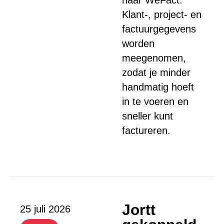
naar WeFact.
Klant-, project- en
factuurgegevens
worden
meegenomen,
zodat je minder
handmatig hoeft
in te voeren en
sneller kunt
factureren.
Jortt
25 juli 2026