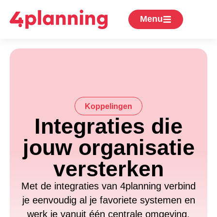
Menu
Koppelingen
Integraties die
jouw organisatie
versterken
Met de integraties van 4planning verbind
je eenvoudig al je favoriete systemen en
werk je vanuit één centrale omgeving.