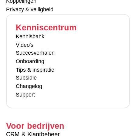
Koppelingen
Privacy & veiligheid
Kenniscentrum
Kennisbank
Video's
Succesverhalen
Onboarding
Tips & inspiratie
Subsidie
Changelog
Support
Voor bedrijven
CRM & Klantbeheer