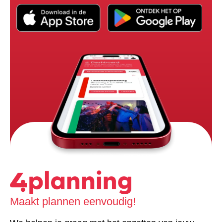
Maakt plannen eenvoudig!