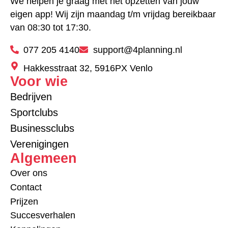
We helpen je graag met het opzetten van jouw
eigen app! Wij zijn maandag t/m vrijdag bereikbaar
van 08:30 tot 17:30.
077 205 4140
support@4planning.nl
Hakkesstraat 32, 5916PX Venlo
Voor wie
Bedrijven
Sportclubs
Businessclubs
Verenigingen
Algemeen
Over ons
Contact
Prijzen
Succesverhalen