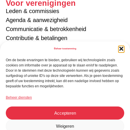
Voor verenigingen
Leden & commissies
Agenda & aanwezigheid
Communicatie & betrokkenheid
Contributie & betalingen
Tickets & toegang
Beheer toestemming
Gezinsaccounts
Om de beste ervaringen te bieden, gebruiken wij technologieën zoals
Sponsoren
cookies om informatie over je apparaat op te slaan en/of te raadplegen.
Door in te stemmen met deze technologieën kunnen wij gegevens zoals
Eigen verenigingsapp
surfgedrag of unieke ID's op deze site verwerken. Als je geen toestemming
geeft of uw toestemming intrekt, kan dit een nadelige invloed hebben op
bepaalde functies en mogelijkheden.
Beheer diensten
Accepteren
Weigeren