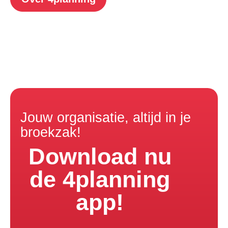
Jouw organisatie, altijd in je
broekzak!
Download nu
de 4planning
app!