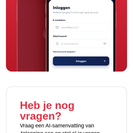
Heb je nog
vragen?
Vraag een AI-samenvatting van