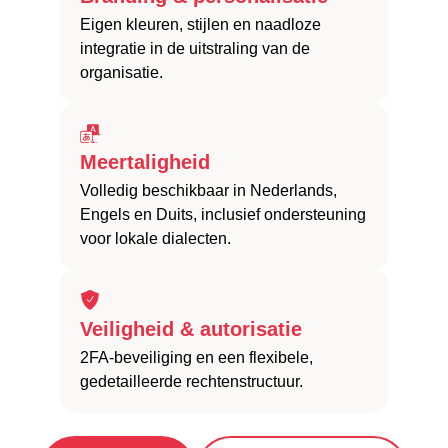
Eigen kleuren, stijlen en naadloze
integratie in de uitstraling van de
organisatie.
Meertaligheid
Volledig beschikbaar in Nederlands,
Engels en Duits, inclusief ondersteuning
voor lokale dialecten.
Veiligheid & autorisatie
2FA-beveiliging en een flexibele,
gedetailleerde rechtenstructuur.