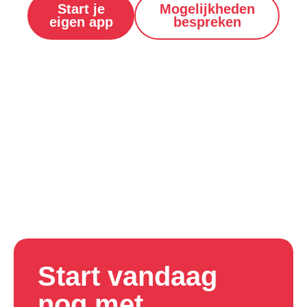
Start je
Mogelijkheden
eigen app
bespreken
Start vandaag
nog met