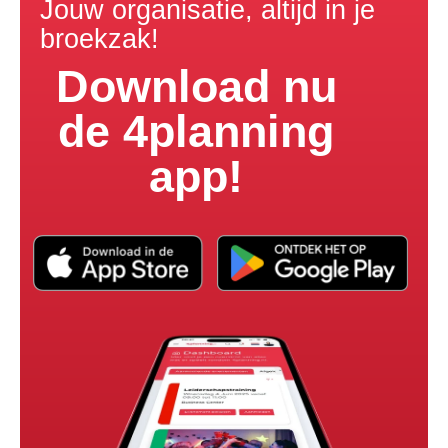
Jouw organisatie, altijd in je
broekzak!
Download nu
de 4planning
app!