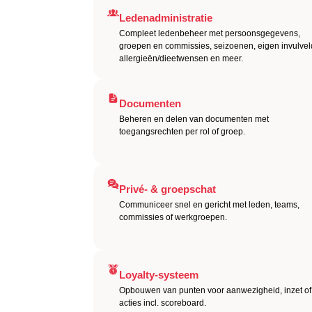
Ledenadministratie
Compleet ledenbeheer met persoonsgegevens,
groepen en commissies, seizoenen, eigen invulvel
allergieën/dieetwensen en meer.
Documenten
Beheren en delen van documenten met
toegangsrechten per rol of groep.
Privé- & groepschat
Communiceer snel en gericht met leden, teams,
commissies of werkgroepen.
Loyalty-systeem
Opbouwen van punten voor aanwezigheid, inzet of
acties incl. scoreboard.