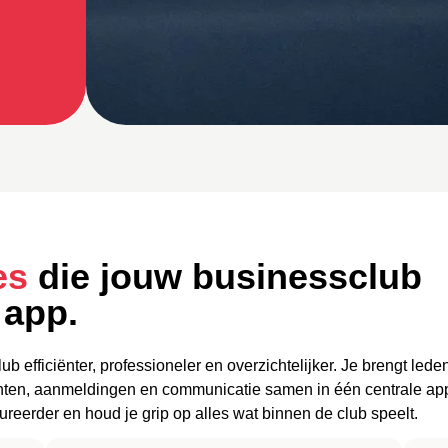
ies
die jouw businessclub
 app.
 efficiënter, professioneler en overzichtelijker. Je brengt lede
enten, aanmeldingen en communicatie samen in één centrale ap
tureerder en houd je grip op alles wat binnen de club speelt.