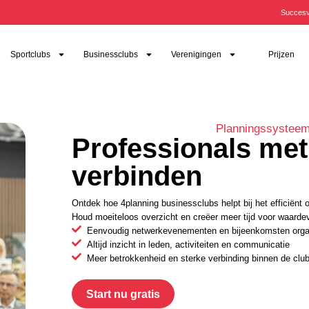
Succesv
Sportclubs
Businessclubs
Verenigingen
Prijzen
Planningssysteem
Professionals met
verbinden
Ontdek hoe 4planning businessclubs helpt bij het efficiënt
Houd moeiteloos overzicht en creëer meer tijd voor waardev
Eenvoudig netwerkevenementen en bijeenkomsten orga
Altijd inzicht in leden, activiteiten en communicatie
Meer betrokkenheid en sterke verbinding binnen de clu
Start nu gratis