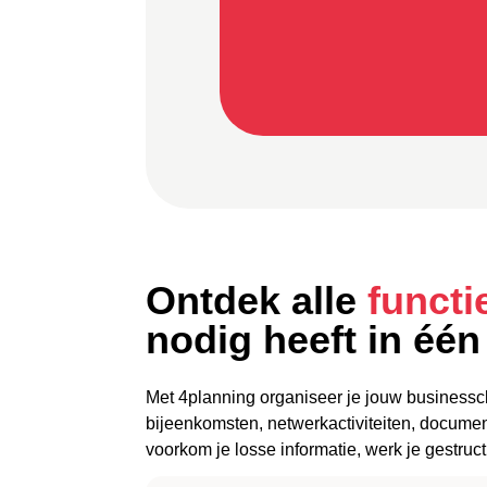
Ontdek alle
funct
nodig heeft in één
Met 4planning organiseer je jouw businessclub
bijeenkomsten, netwerkactiviteiten, docum
voorkom je losse informatie, werk je gestruc