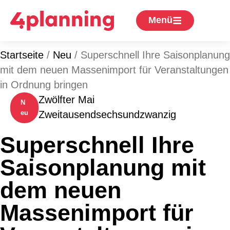
Menü
Startseite
/
Neu
/
Superschnell Ihre Saisonplanung
mit dem neuen Massenimport für Veranstaltungen
in Ordnung bringen
Zwölfter Mai
N
eu
Zweitausendsechsundzwanzig
Superschnell Ihre
Saisonplanung mit
dem neuen
Massenimport für