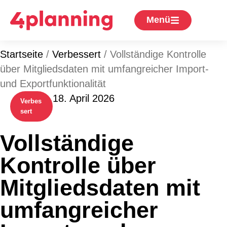
Menü
Startseite
/
Verbessert
/
Vollständige Kontrolle
über Mitgliedsdaten mit umfangreicher Import-
und Exportfunktionalität
18. April 2026
Verbes
sert
Vollständige
Kontrolle über
Mitgliedsdaten mit
umfangreicher