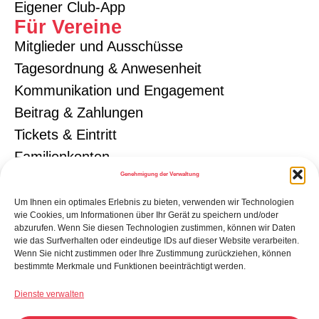
Eigener Club-App
Für Vereine
Mitglieder und Ausschüsse
Tagesordnung & Anwesenheit
Kommunikation und Engagement
Beitrag & Zahlungen
Tickets & Eintritt
Familienkonten
Genehmigung der Verwaltung
Förderer
Eigene Vereins-App
Um Ihnen ein optimales Erlebnis zu bieten, verwenden wir Technologien
wie Cookies, um Informationen über Ihr Gerät zu speichern und/oder
abzurufen. Wenn Sie diesen Technologien zustimmen, können wir Daten
wie das Surfverhalten oder eindeutige IDs auf dieser Website verarbeiten.
Wenn Sie nicht zustimmen oder Ihre Zustimmung zurückziehen, können
bestimmte Merkmale und Funktionen beeinträchtigt werden.
Dienste verwalten